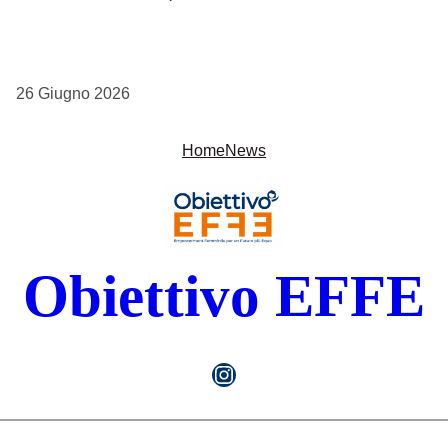
26 Giugno 2026
Home
News
Obiettivo EFFE
Pagina Instagram di Obiettivo EFFE Summer Camp