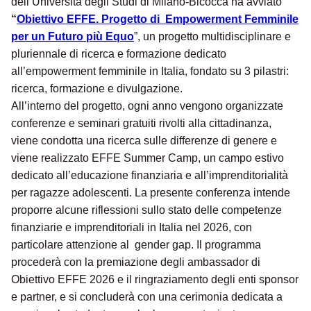
dell’Università degli Studi di Milano-Bicocca ha avviato
“
Obiettivo EFFE. Progetto di Empowerment Femminile
per un Futuro più Equo
”, un progetto multidisciplinare e
pluriennale di ricerca e formazione dedicato
all’empowerment femminile in Italia, fondato su 3 pilastri:
ricerca, formazione e divulgazione.
All’interno del progetto, ogni anno vengono organizzate
conferenze e seminari gratuiti rivolti alla cittadinanza,
viene condotta una ricerca sulle differenze di genere e
viene realizzato EFFE Summer Camp, un campo estivo
dedicato all’educazione finanziaria e all’imprenditorialità
per ragazze adolescenti. La presente conferenza intende
proporre alcune riflessioni sullo stato delle competenze
finanziarie e imprenditoriali in Italia nel 2026, con
particolare attenzione al gender gap. Il programma
procederà con la premiazione degli ambassador di
Obiettivo EFFE 2026 e il ringraziamento degli enti sponsor
e partner, e si concluderà con una cerimonia dedicata a