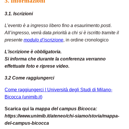
3. Informazioni
3.1. Iscrizioni
L’evento è a ingresso libero fino a esaurimento posti.
All’ingresso, verrà data priorità a chi si è iscritto tramite il
presente
modulo d’iscrizione
, in ordine cronologico
L’iscrizione è obbligatoria.
Si informa che
durante la conferenza
verranno
effettuate foto e riprese video.
3.2 Come raggiungerci
Come raggiungerci | Università degli Studi di Milano-
Bicocca (unimib.it)
Scarica qui la
mappa del campus Bicocca:
https://www.unimib.it/ateneo/chi-siamo/storia/mappa-
del-campus-bicocca