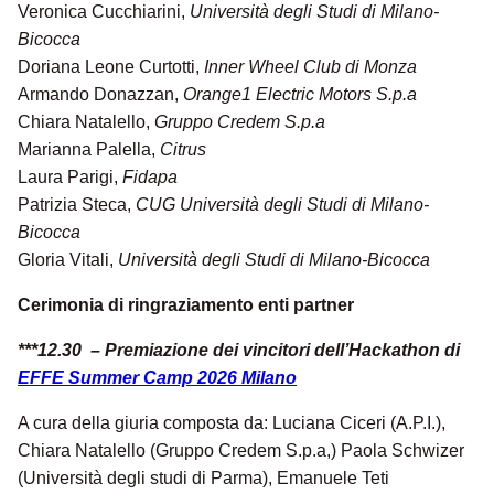
Veronica Cucchiarini,
Università degli Studi di Milano-
Bicocca
Doriana Leone Curtotti,
Inner Wheel Club di Monza
Armando Donazzan,
Orange1 Electric Motors
S.p.a
Chiara Natalello,
Gruppo Credem S.p.a
Marianna Palella,
Citrus
Laura Parigi,
Fidapa
Patrizia Steca,
CUG Università degli Studi di Milano-
Bicocca
Gloria Vitali,
Università degli Studi di Milano-Bicocca
Cerimonia di ringraziamento enti partner
***12.30 – Premiazione dei vincitori dell’Hackathon di
EFFE Summer Camp 2026 Milano
A cura della giuria composta da: Luciana Ciceri (A.P.I.),
Chiara Natalello (Gruppo Credem S.p.a,) Paola Schwizer
(Università degli studi di Parma), Emanuele Teti