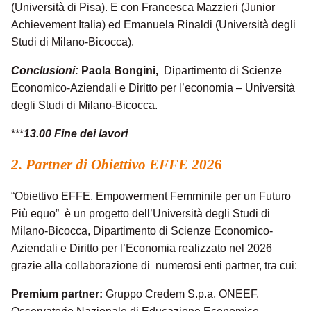
(Università di Pisa). E con Francesca Mazzieri (Junior
Achievement Italia) ed Emanuela Rinaldi (Università degli
Studi di Milano-Bicocca).
Conclusioni:
Paola Bongini,
Dipartimento di Scienze
Economico-Aziendali e Diritto per l’economia – Università
degli Studi di Milano-Bicocca.
***
13.00 Fine dei lavori
2. Partner di Obiettivo EFFE 202
6
“Obiettivo EFFE. Empowerment Femminile per un Futuro
Più equo” è un progetto dell’Università degli Studi di
Milano-Bicocca, Dipartimento di Scienze Economico-
Aziendali e Diritto per l’Economia realizzato nel 2026
grazie alla collaborazione di numerosi enti partner, tra cui:
Premium partner:
Gruppo Credem S.p.a, ONEEF.