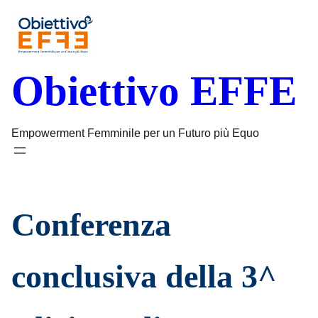
Vai
al
contenuto
Obiettivo EFFE
Empowerment Femminile per un Futuro più Equo
Conferenza
conclusiva della 3^