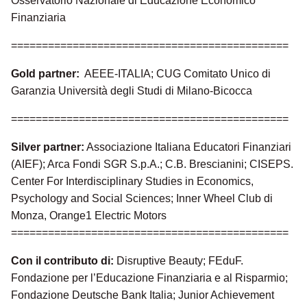
Osservatorio Nazionale di Educazione Economico
Finanziaria
=============================================
Gold partner:
AEEE-ITALIA; CUG Comitato Unico di
Garanzia Università degli Studi di Milano-Bicocca
=============================================
Silver partner:
Associazione Italiana Educatori Finanziari
(AIEF); Arca Fondi SGR S.p.A.; C.B. Brescianini; CISEPS.
Center For Interdisciplinary Studies in Economics,
Psychology and Social Sciences; Inner Wheel Club di
Monza, Orange1 Electric Motors
=============================================
Con il contributo di:
Disruptive Beauty; FEduF.
Fondazione per l’Educazione Finanziaria e al Risparmio;
Fondazione Deutsche Bank Italia; Junior Achievement