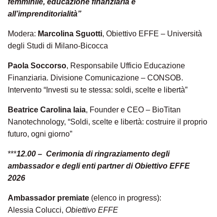
femminile, educazione finanziaria e
all’imprenditorialità”
Modera:
Marcolina Sguotti
,
Obiettivo EFFE – Università
degli Studi di Milano-Bicocca
Paola Soccorso
, Responsabile Ufficio Educazione
Finanziaria. Divisione Comunicazione – CONSOB.
Intervento “Investi su te stessa: soldi, scelte e libertà”
Beatrice Carolina Iaia
, Founder e CEO – BioTitan
Nanotechnology, “Soldi, scelte e libertà: costruire il proprio
futuro, ogni giorno”
***
12.00 – Cerimonia di ringraziamento degli
ambassador e degli enti partner di Obiettivo EFFE
2026
Ambassador premiate
(elenco in progress):
Alessia Colucci,
Obiettivo EFFE