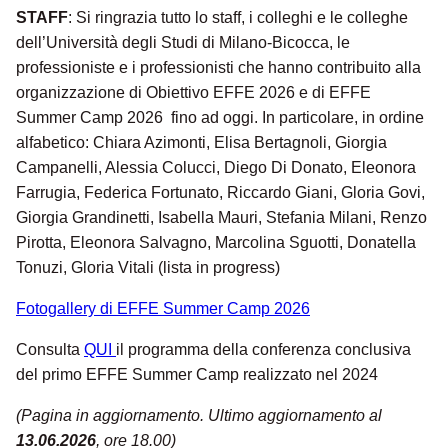
STAFF
: Si ringrazia tutto lo staff, i colleghi e le colleghe
dell’Università degli Studi di Milano-Bicocca, le
professioniste e i professionisti che hanno contribuito alla
organizzazione di Obiettivo EFFE 2026 e di EFFE
Summer Camp 2026 fino ad oggi. In particolare, in ordine
alfabetico: Chiara Azimonti, Elisa Bertagnoli, Giorgia
Campanelli, Alessia Colucci, Diego Di Donato, Eleonora
Farrugia, Federica Fortunato, Riccardo Giani, Gloria Govi,
Giorgia Grandinetti, Isabella Mauri, Stefania Milani, Renzo
Pirotta, Eleonora Salvagno, Marcolina Sguotti, Donatella
Tonuzi, Gloria Vitali (lista in progress)
Fotogallery di EFFE Summer Camp 2026
Consulta
QUI
il programma della conferenza conclusiva
del primo EFFE Summer Camp realizzato nel 2024
(Pagina in aggiornamento. Ultimo aggiornamento al
13.06.2026
, ore 18.00)