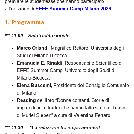
premiare le studentesse che hanno partecipato
all’edizione di
EFFE Summer Camp Milano 2026
.
1.
Programma
*** 11.00 – Saluti istituzionali
Marco Orlandi
, Magnifico Rettore, Università degli
Studi di Milano-Bicocca
Emanuela E. Rinaldi
, Responsabile Scientifico di
EFFE Summer Camp, Università degli Studi di
Milano-Bicocca
Elena Buscemi
, Presidente del Consiglio Comunale
di Milano
Reading
del libro “Donne contanti. Storie di
imprenditrici e trader che hanno fatto scuola: il caso
di Muriel Siebert” a cura di Valentina Ferraro
*** 11.30 – “La relazione tra empowerment